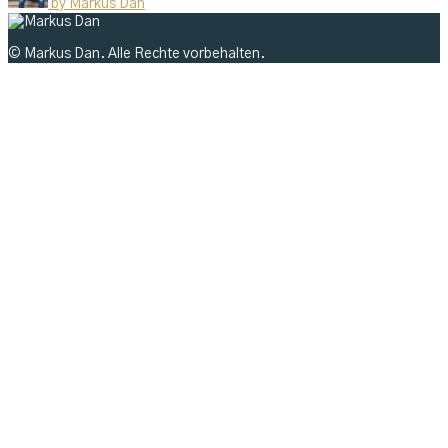
by
Markus Dan
© Markus Dan. Alle Rechte vorbehalten.