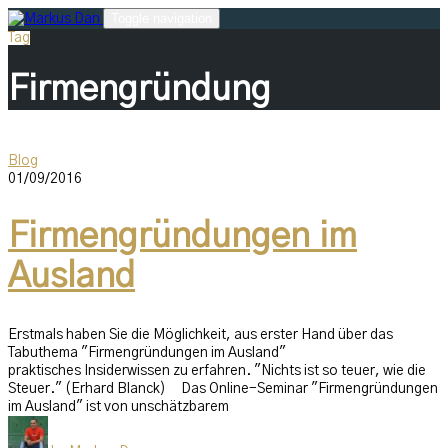
Skip
Toggle navigation
to
Tag
content
Firmengründung
Blog
01/09/2016
Firmengründungen im
Ausland
Erstmals haben Sie die Möglichkeit, aus erster Hand über das
Tabuthema "Firmengründungen im Ausland"
praktisches Insiderwissen zu erfahren. "Nichts ist so teuer, wie die
Steuer." (Erhard Blanck) Das Online-Seminar "Firmengründungen
im Ausland" ist von unschätzbarem