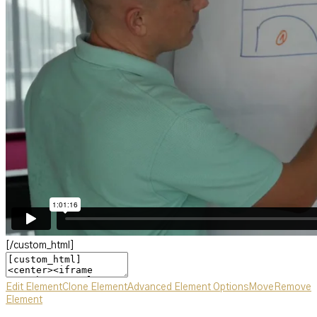
[/custom_html]
Edit Element
Clone Element
Advanced Element Options
Move
Remove
Element