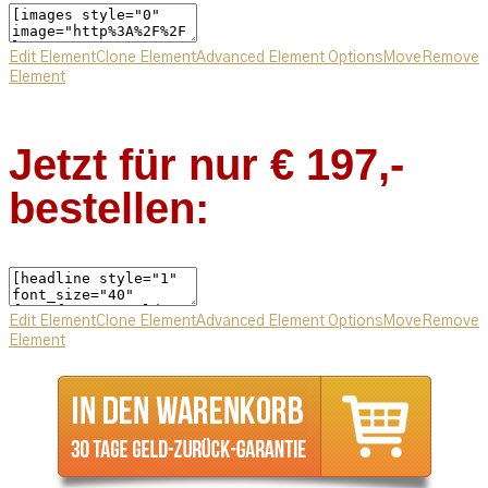
Edit Element
Clone Element
Advanced Element Options
Move
Remove
Element
Jetzt für nur € 197,-
bestellen:
Edit Element
Clone Element
Advanced Element Options
Move
Remove
Element