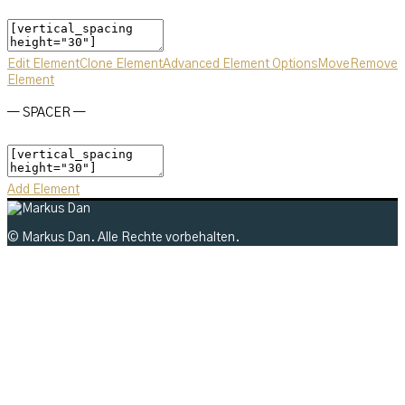
Edit Element
Clone Element
Advanced Element Options
Move
Remove
Element
— SPACER —
Add Element
© Markus Dan. Alle Rechte vorbehalten.