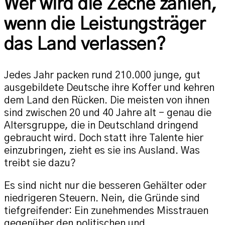
Wer wird die Zeche zahlen,
wenn die Leistungsträger
das Land verlassen?
Jedes Jahr packen rund 210.000 junge, gut
ausgebildete Deutsche ihre Koffer und kehren
dem Land den Rücken. Die meisten von ihnen
sind zwischen 20 und 40 Jahre alt – genau die
Altersgruppe, die in Deutschland dringend
gebraucht wird. Doch statt ihre Talente hier
einzubringen, zieht es sie ins Ausland. Was
treibt sie dazu?
Es sind nicht nur die besseren Gehälter oder
niedrigeren Steuern. Nein, die Gründe sind
tiefgreifender: Ein zunehmendes Misstrauen
gegenüber den politischen und