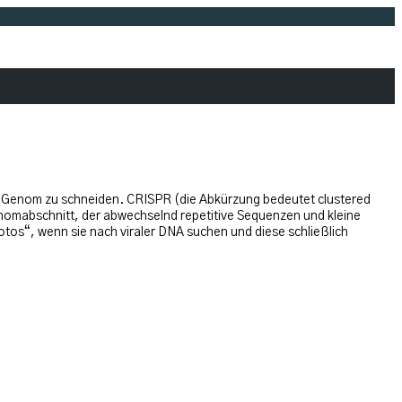
im Genom zu schneiden. CRISPR (die Abkürzung bedeutet clustered
nomabschnitt, der abwechselnd repetitive Sequenzen und kleine
s“, wenn sie nach viraler DNA suchen und diese schließlich