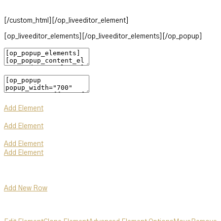
[/custom_html][/op_liveeditor_element]
[op_liveeditor_elements][/op_liveeditor_elements][/op_popup]
Add Element
Add Element
Add Element
Add Element
Add New Row