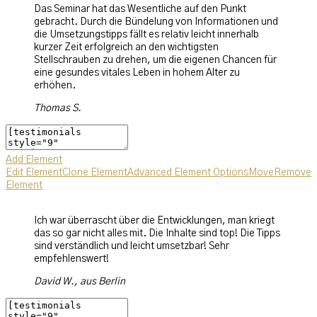
Das Seminar hat das Wesentliche auf den Punkt
gebracht. Durch die Bündelung von Informationen und
die Umsetzungstipps fällt es relativ leicht innerhalb
kurzer Zeit erfolgreich an den wichtigsten
Stellschrauben zu drehen, um die eigenen Chancen für
eine gesundes vitales Leben in hohem Alter zu
erhöhen.
Thomas S.
Add Element
Edit Element
Clone Element
Advanced Element Options
Move
Remove
Element
Ich war überrascht über die Entwicklungen, man kriegt
das so gar nicht alles mit. Die Inhalte sind top! Die Tipps
sind verständlich und leicht umsetzbar! Sehr
empfehlenswert!
David W.,
aus Berlin