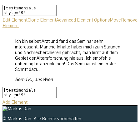
Edit Element
Clone Element
Advanced Element Options
Move
Remove
Element
Ich bin selbst Arzt und fand das Seminar sehr
interessant! Manche Inhalte haben mich zum Staunen
und Nachrecherchieren gebracht, man lernt auf dem
Gebiet der Altersforschung nie aus! Ich empfehle
unbedingt dranzubleiben! Das Seminar ist ein erster
Schritt dazu!
Bernd K.,
aus Wien
Add Element
© Markus Dan. Alle Rechte vorbehalten.