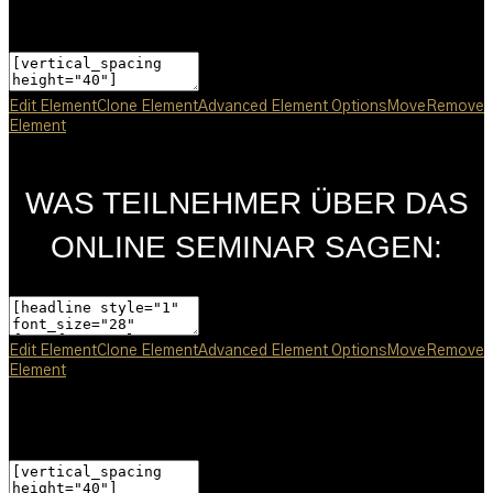
— SPACER —
Edit Element
Clone Element
Advanced Element Options
Move
Remove
Element
WAS TEILNEHMER ÜBER DAS
ONLINE SEMINAR SAGEN:
Edit Element
Clone Element
Advanced Element Options
Move
Remove
Element
— SPACER —