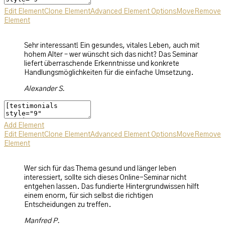
Edit Element
Clone Element
Advanced Element Options
Move
Remove
Element
Sehr interessant! Ein gesundes, vitales Leben, auch mit
hohem Alter – wer wünscht sich das nicht? Das Seminar
liefert überraschende Erkenntnisse und konkrete
Handlungsmöglichkeiten für die einfache Umsetzung.
Alexander S.
Add Element
Edit Element
Clone Element
Advanced Element Options
Move
Remove
Element
Wer sich für das Thema gesund und länger leben
interessiert, sollte sich dieses Online-Seminar nicht
entgehen lassen. Das fundierte Hintergrundwissen hilft
einem enorm, für sich selbst die richtigen
Entscheidungen zu treffen.
Manfred P.