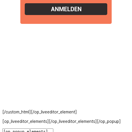
[/custom_html][/op_liveeditor_element]
[op_liveeditor_elements][/op_liveeditor_elements][/op_popup]