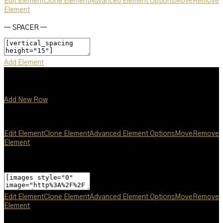
Edit Element
Clone Element
Advanced Element Options
Move
Remove
Element
— SPACER —
Add Element
Add New Row
Edit Element
Clone Element
Advanced Element Options
Move
Remove
Element
Edit Element
Clone Element
Advanced Element Options
Move
Remove
Element